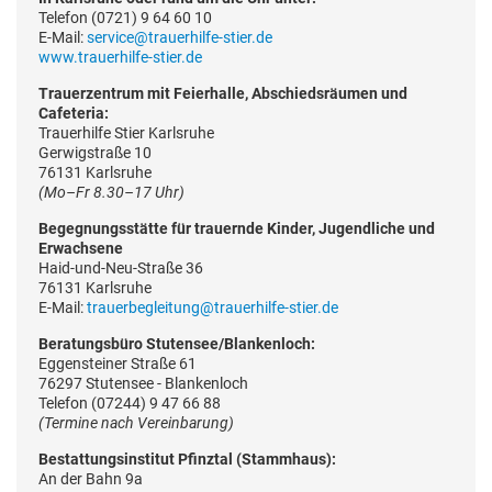
Telefon (0721) 9 64 60 10
E-Mail:
service@trauerhilfe-stier.de
www.trauerhilfe-stier.de
Trauerzentrum mit Feierhalle, Abschiedsräumen und
Cafeteria:
Trauerhilfe Stier Karlsruhe
Gerwigstraße 10
76131 Karlsruhe
(Mo–Fr 8.30–17 Uhr)
Begegnungsstätte für trauernde Kinder, Jugendliche und
Erwachsene
Haid-und-Neu-Straße 36
76131 Karlsruhe
E-Mail:
trauerbegleitung@trauerhilfe-stier.de
Beratungsbüro Stutensee/Blankenloch:
Eggensteiner Straße 61
76297 Stutensee - Blankenloch
Telefon (07244) 9 47 66 88
(Termine nach Vereinbarung)
Bestattungsinstitut Pfinztal (Stammhaus):
An der Bahn 9a