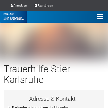
Anmelden
Registrieren
Trauerhilfe Stier
Karlsruhe
Adresse & Kontakt
In Karlsruhe oder rund um die Uhr unter: