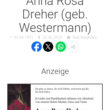
Anna Rosa
Dreher (geb.
Westermann)
03.09.1931
22.06.2026
Bad Rotenfels
Anzeige