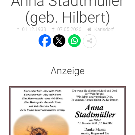
Anna Stadtmüller
(geb. Hilbert)
01.12.1938
07.05.2026
Karlsdorf
Anzeige