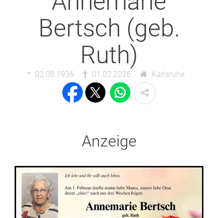
Annemarie
Bertsch (geb.
Ruth)
02.08.1936
01.02.2026
Karlsruhe
Anzeige