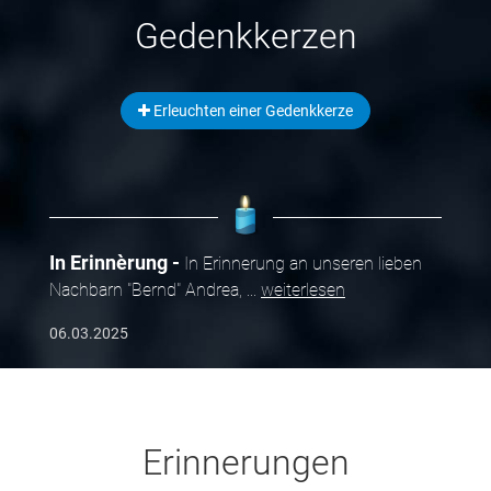
Gedenkkerzen
Erleuchten einer Gedenkkerze
In Erinnèrung
In Erinnerung an unseren lieben
Nachbarn "Bernd" Andrea,
...
weiterlesen
06.03.2025
Erinnerungen