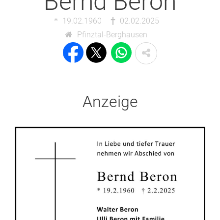
Bernd Beron
19.02.1960
02.02.2025
Pfinztal-Berghausen
Anzeige