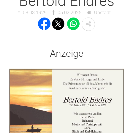
Bertold Endres
08.03.1929
05.02.2025
Ubstadt
Anzeige