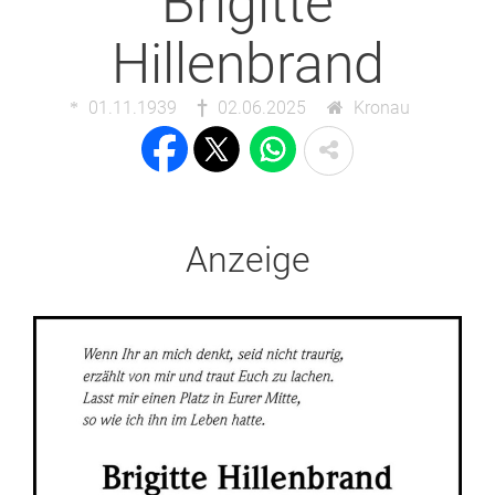
Brigitte
Hillenbrand
01.11.1939
02.06.2025
Kronau
Anzeige