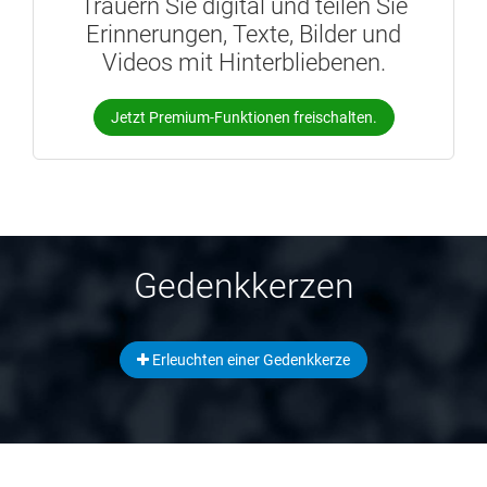
Trauern Sie digital und teilen Sie
Erinnerungen, Texte, Bilder und
Videos mit Hinterbliebenen.
Jetzt Premium-Funktionen freischalten.
Gedenkkerzen
Erleuchten einer Gedenkkerze