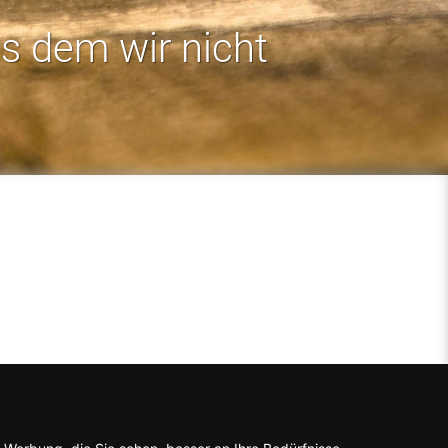
us dem wir nicht