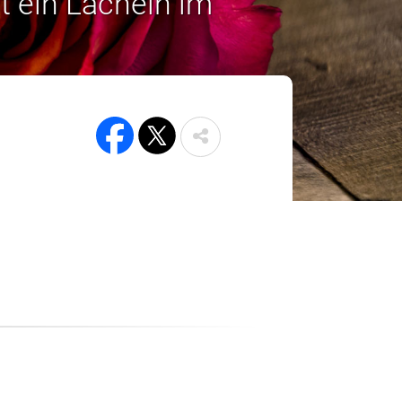
t ein Lächeln im