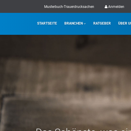
Musterbuch-Trauerdrucksachen
Anmelden
STARTSEITE
BRANCHEN
RATGEBER
ÜBER U