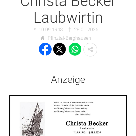
Christa Becker
Laubwirtin
10.09.1943
28.01.2026
Pfinztal-Berghausen
Anzeige