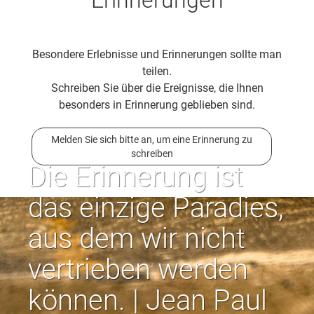
Besondere Erlebnisse und Erinnerungen sollte man
teilen.
Schreiben Sie über die Ereignisse, die Ihnen
besonders in Erinnerung geblieben sind.
Melden Sie sich bitte an, um eine Erinnerung zu
schreiben
Die Erinnerung ist
das einzige Paradies,
aus dem wir nicht
vertrieben werden
können. | Jean Paul