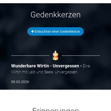
Gedenkkerzen
Erleuchten einer Gedenkkerze
Wunderbare Wirtin - Unvergessen
Eine
Wirtin mit Leib und Seele. Unvergessen.
08.03.2026
Erinnerungen