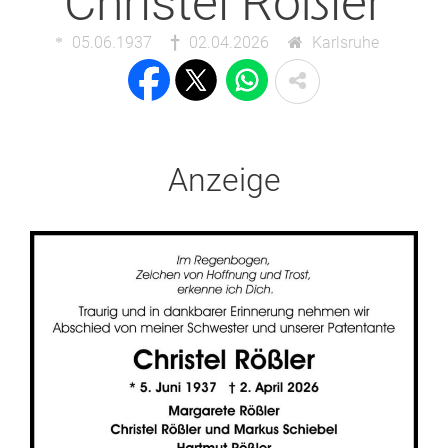
Christel Rößler
05.06.1937
02.04.2026
Karlsruhe
Anzeige