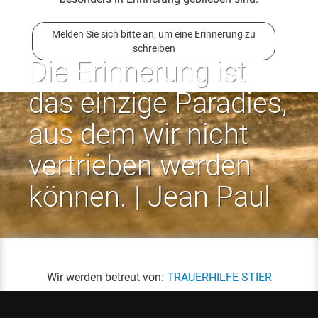
Melden Sie sich bitte an, um eine Erinnerung zu
schreiben
Die Erinnerung ist
das einzige Paradies,
aus dem wir nicht
vertrieben werden
können. | Jean Paul
Wir werden betreut von:
TRAUERHILFE STIER