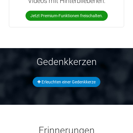
Videos mit Hinterbliebenen.
Jetzt Premium-Funktionen freischalten.
Gedenkkerzen
Erleuchten einer Gedenkkerze
Erinnerungen