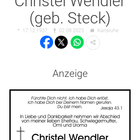
Christel Wendler
(geb. Steck)
17.12.1937
02.08.2025
Karlsruhe
Anzeige