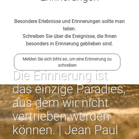
Besondere Erlebnisse und Erinnerungen sollte man
teilen.
Schreiben Sie über die Ereignisse, die Ihnen
besonders in Erinnerung geblieben sind.
Melden Sie sich bitte an, um eine Erinnerung zu
schreiben
Die Erinnerung ist
das einzige Paradies,
aus dem wir nicht
vertrieben werden
können. | Jean Paul