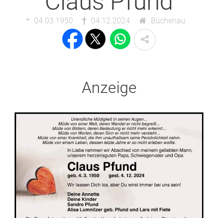
Claus Pfund
04.03.1950
04.12.2024
Büchenau
Anzeige