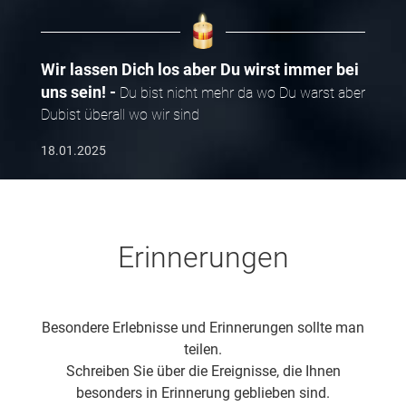
Wir lassen Dich los aber Du wirst immer bei
uns sein!
Du bist nicht mehr da wo Du warst aber
Dubist überall wo wir sind
18.01.2025
Erinnerungen
Besondere Erlebnisse und Erinnerungen sollte man
teilen.
Schreiben Sie über die Ereignisse, die Ihnen
besonders in Erinnerung geblieben sind.