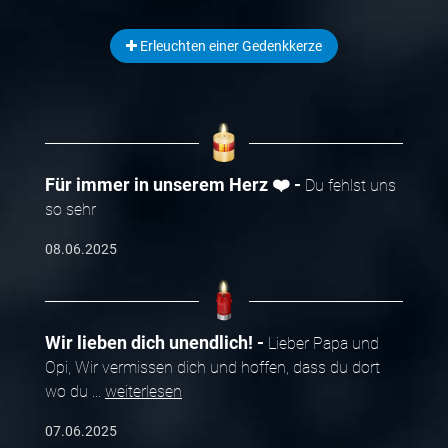
Erleuchten einer Gedenkkerze
Für immer in unserem Herz ❤️
Du fehlst uns
so sehr
08.06.2025
Wir lieben dich unendlich!
Lieber Papa und
Opi, Wir vermissen dich und hoffen, dass du dort
wo du
...
weiterlesen
07.06.2025