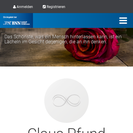
Anmelden
Registrieren
Das Schönste, was ein Mensch hinterlassen kann, ist ein
Lächeln im Gesicht derjenigen, die an ihn denken.