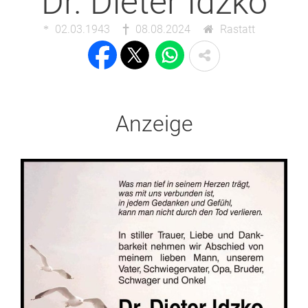
Dr. Dieter Idzko
02.03.1943
08.08.2024
Rastatt
Anzeige