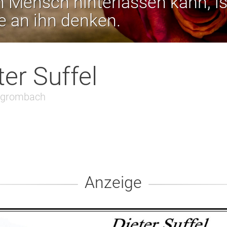
 Mensch hinterlassen kann, is
ie an ihn denken.
ter Suffel
rgrombach
Anzeige