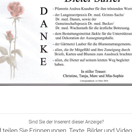
Sind Sie der Inserent dieser Anzeige?
d teilen Sie Erinnerungen, Texte, Bilder und Vide