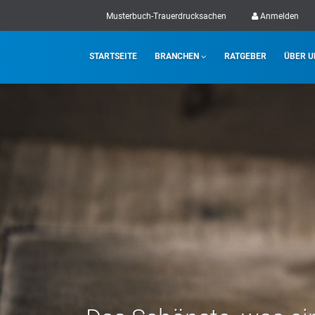
Musterbuch-Trauerdrucksachen
Anmelden
STARTSEITE
BRANCHEN
RATGEBER
ÜBER U