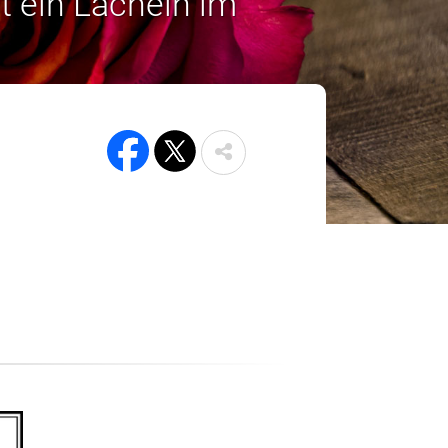
t ein Lächeln im