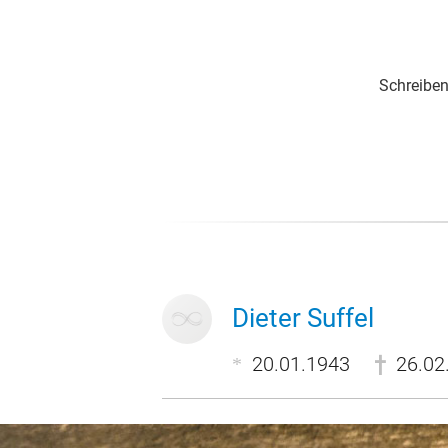
Schreiben
Dieter Suffel
20.01.1943
26.02