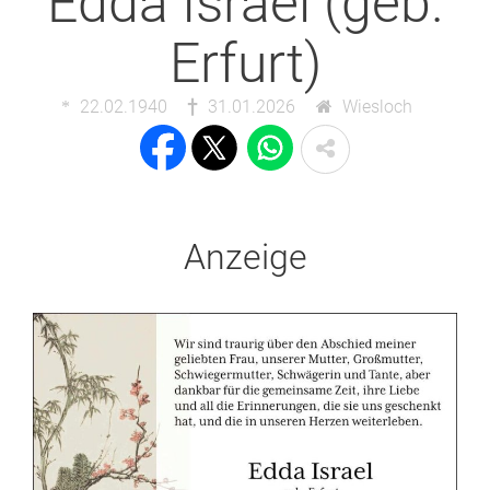
Edda Israel (geb.
Erfurt)
22.02.1940
31.01.2026
Wiesloch
Anzeige