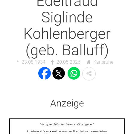
Edeltraud
Siglinde
Kohlenberger
(geb. Balluff)
23.08.1934
20.05.2026
Karlsruhe
Anzeige