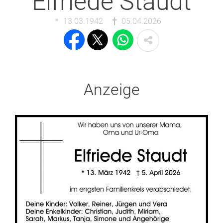
Elfriede Staudt
13.03.1942
05.04.2026
Anzeige