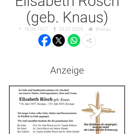
Elisabeth Rösch
(geb. Knaus)
18.06.1927
23.07.2025
Kronau
Anzeige