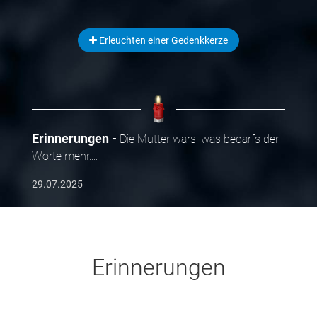
Erleuchten einer Gedenkkerze
Erinnerungen
Die Mutter wars, was bedarfs der
Worte mehr....
29.07.2025
Erinnerungen