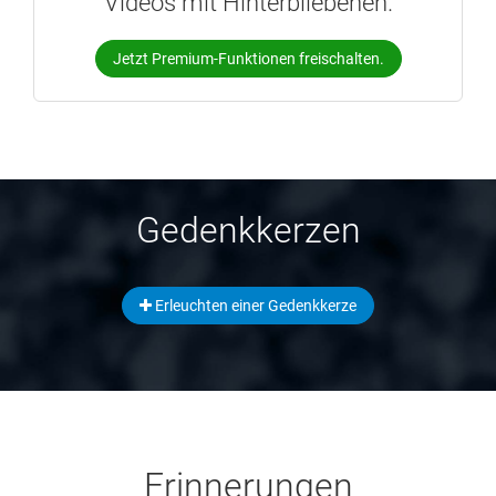
Videos mit Hinterbliebenen.
Jetzt Premium-Funktionen freischalten.
Gedenkkerzen
Erleuchten einer Gedenkkerze
Erinnerungen