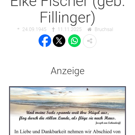
Elke Fischer (geb.
Fillinger)
24.09.1945
11.11.2025
Bruchsal
Anzeige