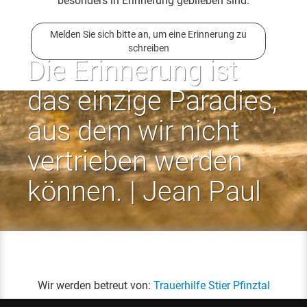
besonders in Erinnerung geblieben sind.
Melden Sie sich bitte an, um eine Erinnerung zu
schreiben
Die Erinnerung ist
das einzige Paradies,
aus dem wir nicht
vertrieben werden
können. | Jean Paul
Wir werden betreut von:
Trauerhilfe Stier Pfinztal