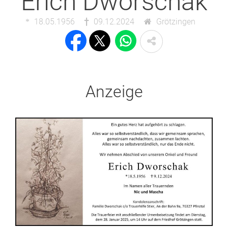
Erich Dworschak
18.05.1956
09.12.2024
Grötzingen
Anzeige