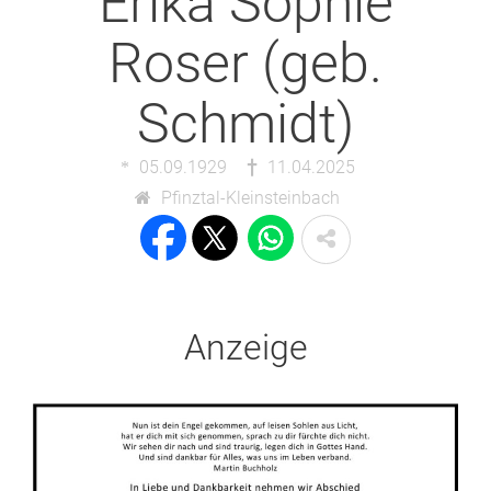
Erika Sophie
Roser (geb.
Schmidt)
05.09.1929
11.04.2025
Pfinztal-Kleinsteinbach
Anzeige