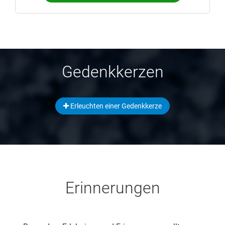
Gedenkkerzen
Erleuchten einer Gedenkkerze
Erinnerungen