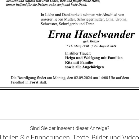
Sind Sie der Inserent dieser Anzeige?
d teilen Sie Erinnerungen, Texte, Bilder und Vide