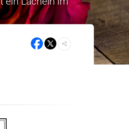
t ein Lächeln im