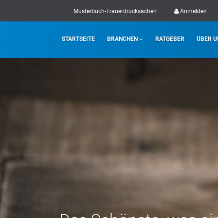
Musterbuch-Trauerdrucksachen
Anmelden
STARTSEITE
BRANCHEN
RATGEBER
ÜBER U