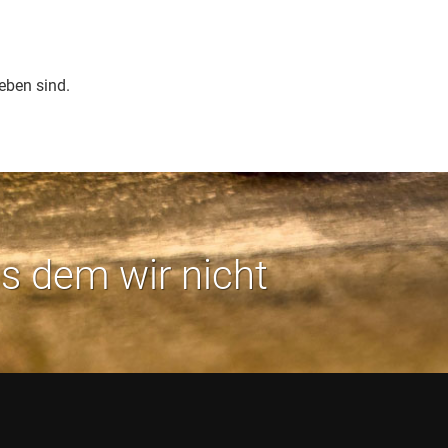
eben sind.
us dem wir nicht