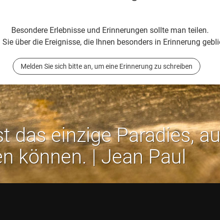
Besondere Erlebnisse und Erinnerungen sollte man teilen.
 Sie über die Ereignisse, die Ihnen besonders in Erinnerung gebli
Melden Sie sich bitte an, um eine Erinnerung zu schreiben
st das einzige Paradies, a
en können. | Jean Paul
Rechtliches:
Impressum
-
Datenschutz
-
AGB