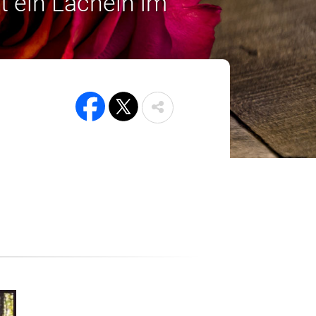
t ein Lächeln im