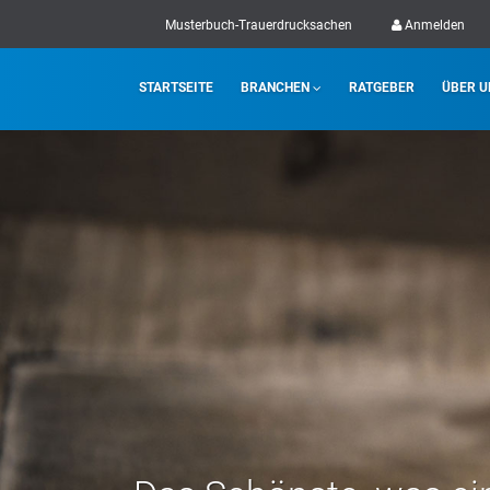
Musterbuch-Trauerdrucksachen
Anmelden
STARTSEITE
BRANCHEN
RATGEBER
ÜBER U