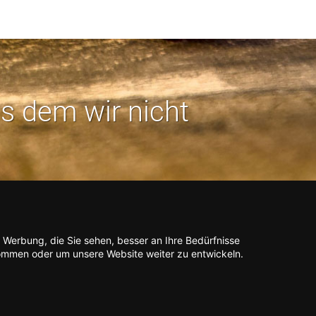
us dem wir nicht
 Werbung, die Sie sehen, besser an Ihre Bedürfnisse
odus aktivieren
mmen oder um unsere Website weiter zu entwickeln.