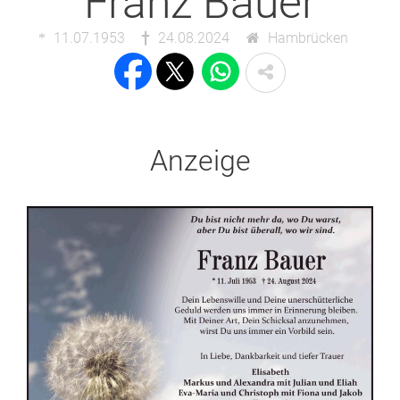
Franz Bauer
11.07.1953
24.08.2024
Hambrücken
Anzeige