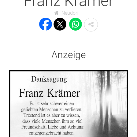
Franz Krämer
Neudorf
Anzeige