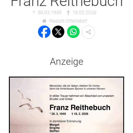
Franz Reithebuch
30.03.1949
18.02.2026
Rastatt-Ottersdorf
Anzeige