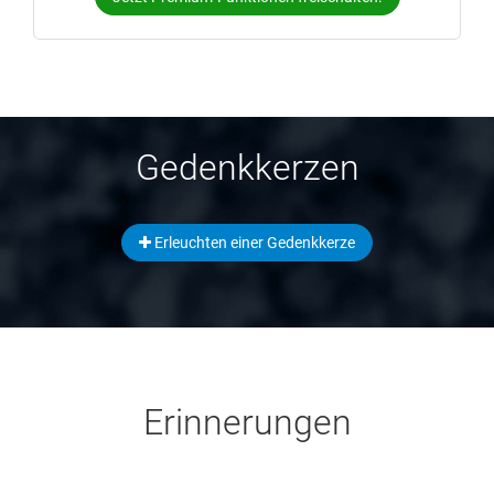
Gedenkkerzen
Erleuchten einer Gedenkkerze
Erinnerungen