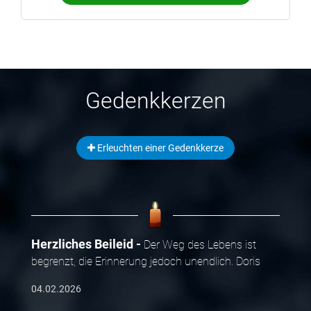
Gedenkkerzen
Erleuchten einer Gedenkkerze
Herzliches Beileid
Der Weg des Lebens ist
begrenzt, die Erinnerung jedoch unendlich. Doris
04.02.2026