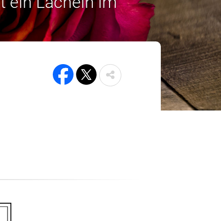
t ein Lächeln im