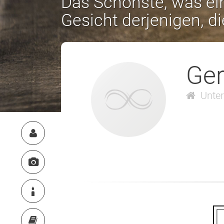
Das Schönste, was ein
Gesicht derjenigen, d
Ge
Unte