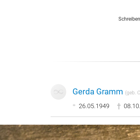
Schreiben
Gerda Gramm
(geb. C
26.05.1949
08.10