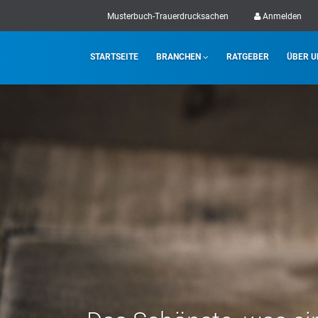
Musterbuch-Trauerdrucksachen
Anmelden
STARTSEITE
BRANCHEN
RATGEBER
ÜBER U