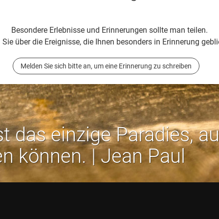
Besondere Erlebnisse und Erinnerungen sollte man teilen.
 Sie über die Ereignisse, die Ihnen besonders in Erinnerung gebli
Melden Sie sich bitte an, um eine Erinnerung zu schreiben
st das einzige Paradies, a
en können. | Jean Paul
Rechtliches:
Impressum
-
Datenschutz
-
AGB