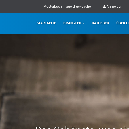
Musterbuch-Trauerdrucksachen
Anmelden
STARTSEITE
BRANCHEN
RATGEBER
ÜBER U