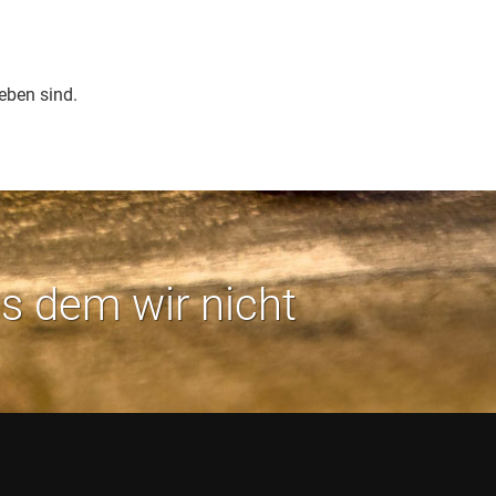
eben sind.
us dem wir nicht