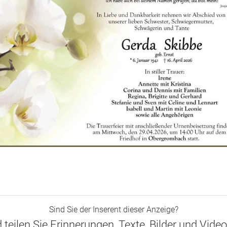
Sind Sie der Inserent dieser Anzeige?
d teilen Sie Erinnerungen, Texte, Bilder und Vide