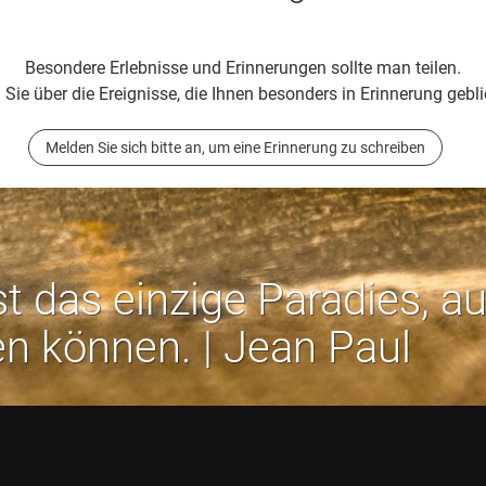
Besondere Erlebnisse und Erinnerungen sollte man teilen.
 Sie über die Ereignisse, die Ihnen besonders in Erinnerung gebli
Melden Sie sich bitte an, um eine Erinnerung zu schreiben
st das einzige Paradies, a
en können. | Jean Paul
Rechtliches:
Impressum
-
Datenschutz
-
AGB