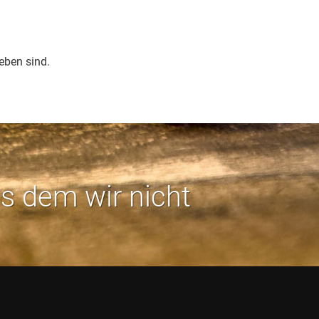
eben sind.
us dem wir nicht