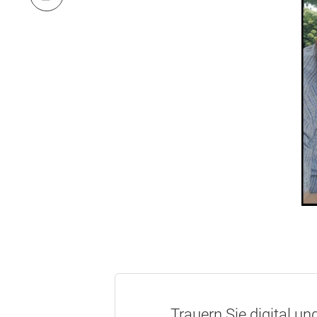
Trauern Sie digital un