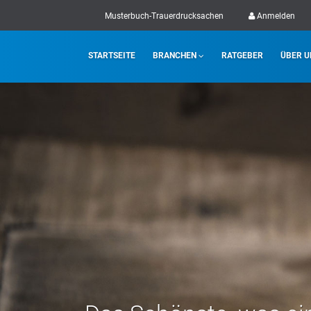
Musterbuch-Trauerdrucksachen
Anmelden
STARTSEITE
BRANCHEN
RATGEBER
ÜBER U