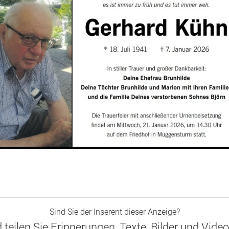
Sind Sie der Inserent dieser Anzeige?
d teilen Sie Erinnerungen, Texte, Bilder und Vide