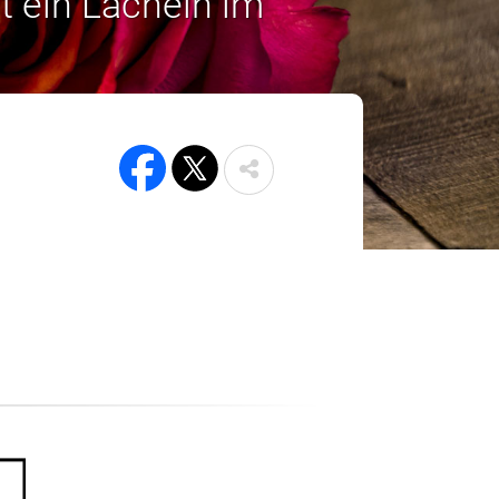
t ein Lächeln im