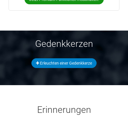
Gedenkkerzen
Erleuchten einer Gedenkkerze
Erinnerungen