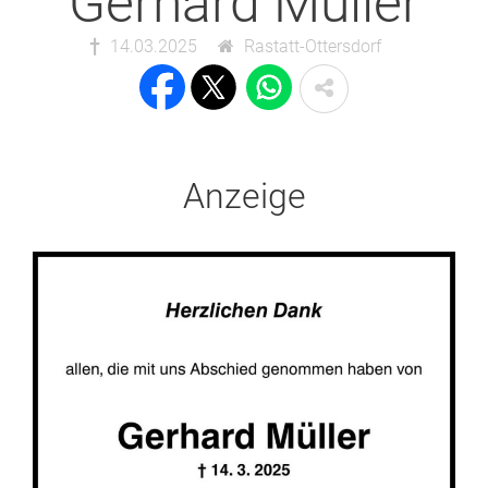
Gerhard Müller
14.03.2025
Rastatt-Ottersdorf
Anzeige