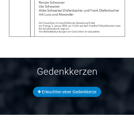
Gedenkkerzen
Erleuchten einer Gedenkkerze