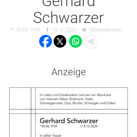
Gerhard
Schwarzer
30.06.1934
14.12.2024
Dillweißenstein
Anzeige