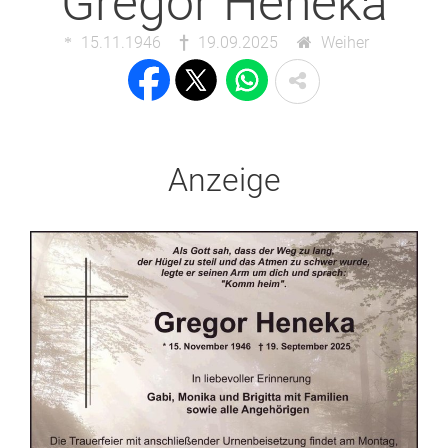
Gregor Heneka
15.11.1946
19.09.2025
Weiher
Anzeige