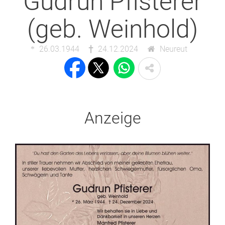
Gudrun Pfisterer
(geb. Weinhold)
26.03.1944
24.12.2024
Neureut
Anzeige