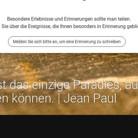
Besondere Erlebnisse und Erinnerungen sollte man teilen.
 Sie über die Ereignisse, die Ihnen besonders in Erinnerung gebli
Melden Sie sich bitte an, um eine Erinnerung zu schreiben
st das einzige Paradies, a
en können. | Jean Paul
Rechtliches:
Impressum
-
Datenschutz
-
AGB