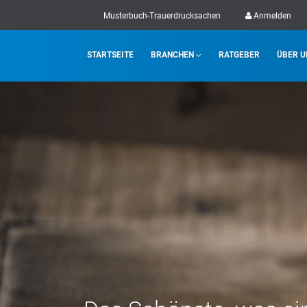
Musterbuch-Trauerdrucksachen
Anmelden
STARTSEITE
BRANCHEN
RATGEBER
ÜBER U