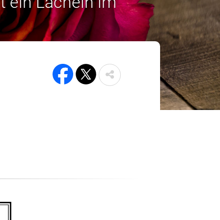
t ein Lächeln im