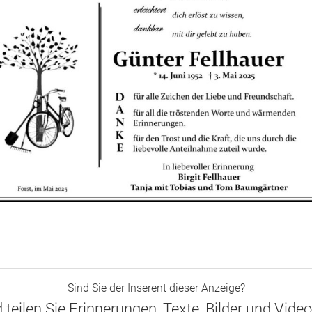
Sind Sie der Inserent dieser Anzeige?
d teilen Sie Erinnerungen, Texte, Bilder und Vide