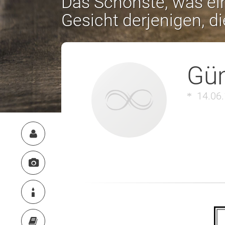
Das Schönste, was ein
Gesicht derjenigen, d
Gün
14.06