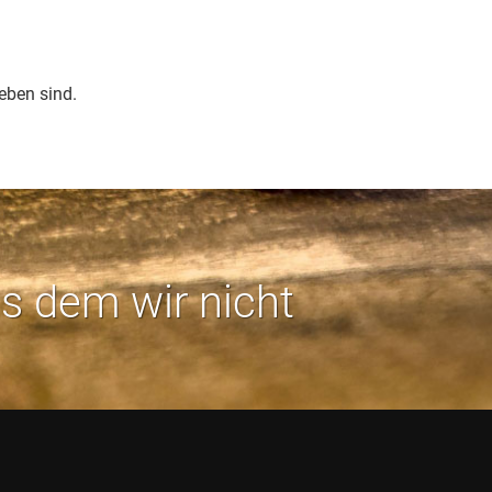
eben sind.
us dem wir nicht