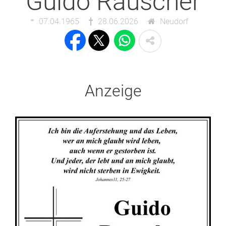
Guido Rauscher
07.04.1965
28.06.2026
Neudorf
Anzeige