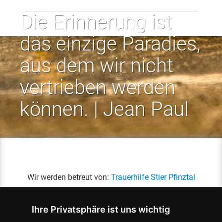
Die Erinnerung ist
das einzige Paradies,
aus dem wir nicht
vertrieben werden
können. | Jean Paul
Wir werden betreut von:
Trauerhilfe Stier Pfinztal
Ihre Privatsphäre ist uns wichtig