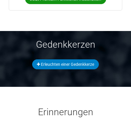
Gedenkkerzen
Erleuchten einer Gedenkkerze
Erinnerungen