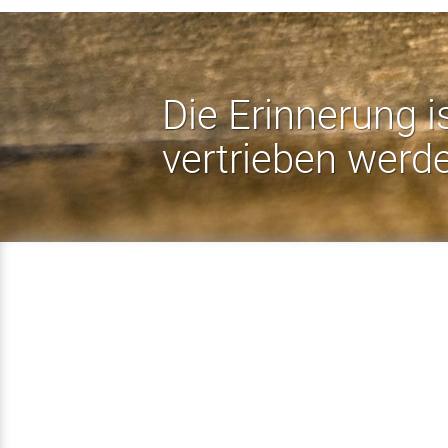
Die Erinnerung i
vertrieben werd