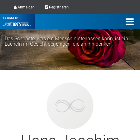
Anmelden
Registrieren
Das Schönste, was ein Mensch hinterlassen kann, ist ein
Lächeln im Gesicht derjenigen, die an ihn denken.