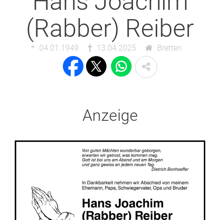
Hans Joachim
(Rabber) Reiber
04.01.1949
13.04.2025
Bretten
Anzeige