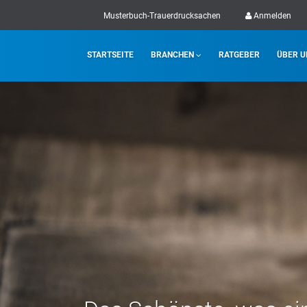
Musterbuch-Trauerdrucksachen
Anmelden
STARTSEITE
BRANCHEN
RATGEBER
ÜBER U