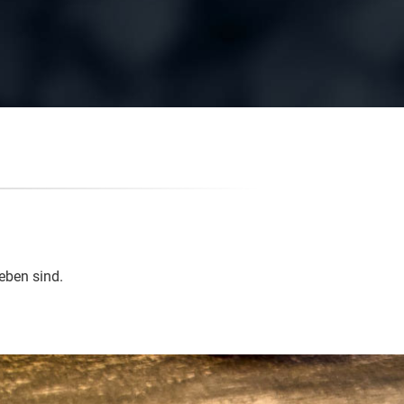
eben sind.