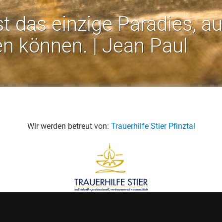
st das einzige Paradies, a
en können. | Jean Paul
Wir werden betreut von:
Trauerhilfe Stier Pfinztal