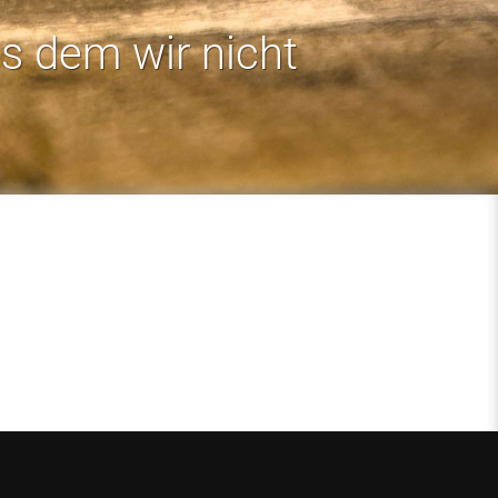
us dem wir nicht