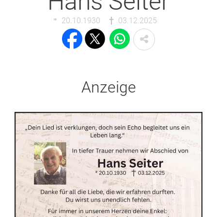
Hans Seiter
20.10.1930
03.12.2025
Anzeige