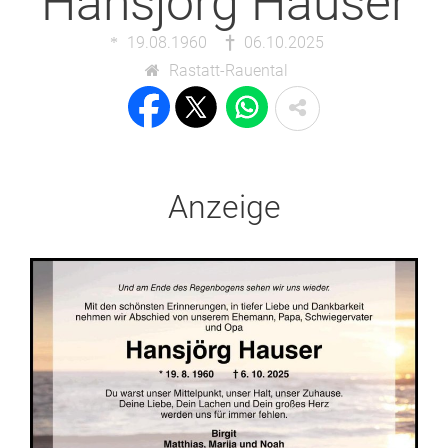
Hansjörg Hauser
19.08.1960
06.10.2025
Rastatt-Rauental
Anzeige