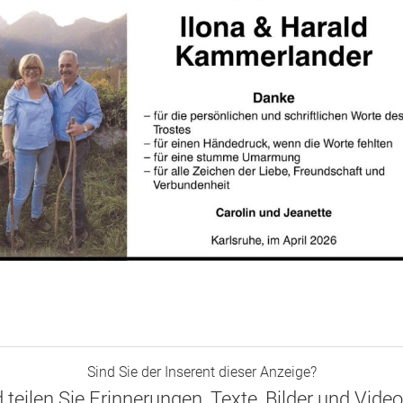
Sind Sie der Inserent dieser Anzeige?
d teilen Sie Erinnerungen, Texte, Bilder und Vide