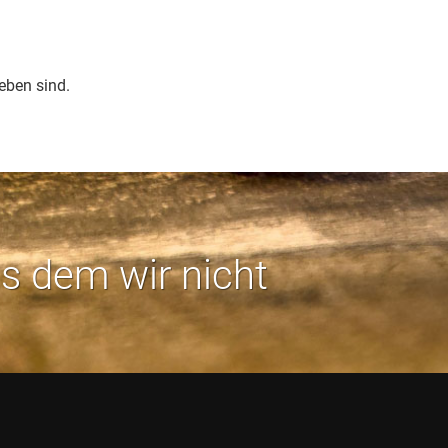
eben sind.
us dem wir nicht