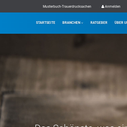
Musterbuch-Trauerdrucksachen
Anmelden
STARTSEITE
BRANCHEN
RATGEBER
ÜBER U