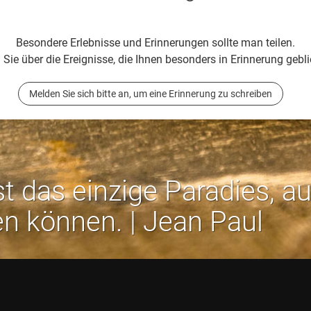
Besondere Erlebnisse und Erinnerungen sollte man teilen.
 Sie über die Ereignisse, die Ihnen besonders in Erinnerung gebli
Melden Sie sich bitte an, um eine Erinnerung zu schreiben
st das einzige Paradies, a
en können. | Jean Paul
Rechtliches:
Impressum
-
Datenschutz
-
AGB