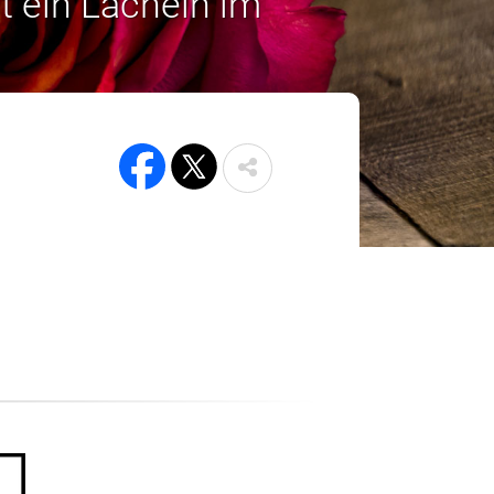
t ein Lächeln im