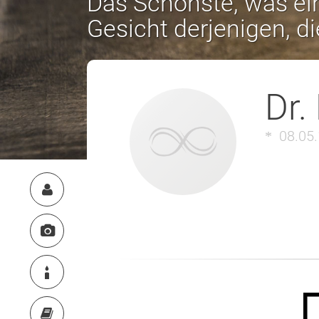
Das Schönste, was ein
Gesicht derjenigen, d
Dr.
08.05