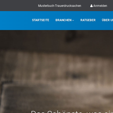
Musterbuch-Trauerdrucksachen
Anmelden
STARTSEITE
BRANCHEN
RATGEBER
ÜBER U