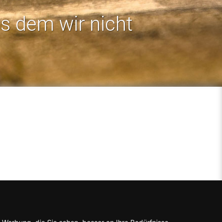
us dem wir nicht