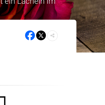
t ein Lächeln im