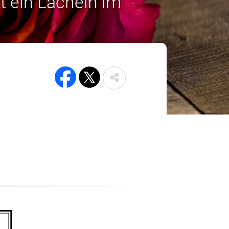
t ein Lächeln im