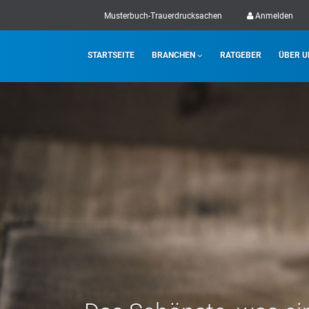
Musterbuch-Trauerdrucksachen
Anmelden
STARTSEITE
BRANCHEN
RATGEBER
ÜBER U