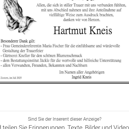
Sind Sie der Inserent dieser Anzeige?
d teilen Sie Erinnerungen, Texte, Bilder und Vide