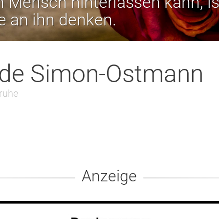
 Mensch hinterlassen kann, is
ie an ihn denken.
ide Simon-Ostmann
ruhe
Anzeige