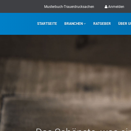
Musterbuch-Trauerdrucksachen
Anmelden
STARTSEITE
BRANCHEN
RATGEBER
ÜBER U