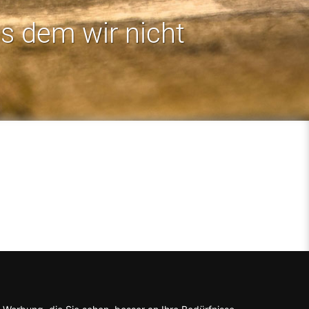
us dem wir nicht