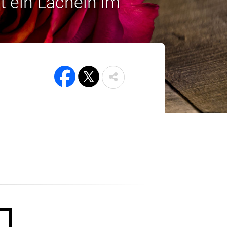
t ein Lächeln im