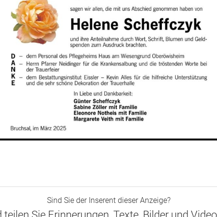
Sind Sie der Inserent dieser Anzeige?
d teilen Sie Erinnerungen, Texte, Bilder und Vide