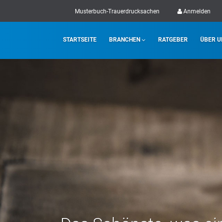
Musterbuch-Trauerdrucksachen
Anmelden
STARTSEITE
BRANCHEN
RATGEBER
ÜBER U