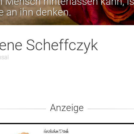
 Mensch hinterlassen kann, is
ie an ihn denken.
ene Scheffczyk
sal
Anzeige