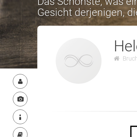
Das Schönste, was ein
Gesicht derjenigen, d
Hel
Bruch