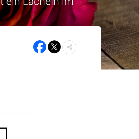
t ein Lächeln im