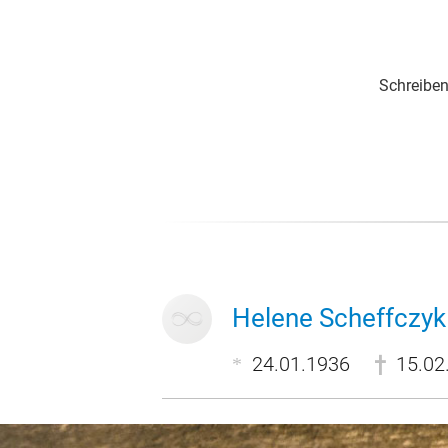
Schreiben
Helene Scheffczy
24.01.1936
15.02