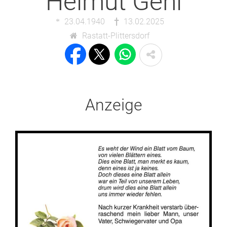
Helmut Gehl
23.04.1940
13.02.2025
Rastatt-Plittersdorf
Anzeige